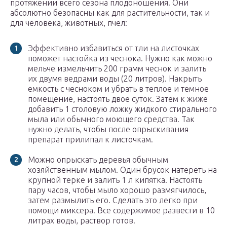
протяжении всего сезона плодоношения. Они
абсолютно безопасны как для растительности, так и
для человека, животных, пчел:
Эффективно избавиться от тли на листочках
поможет настойка из чеснока. Нужно как можно
мельче измельчить 200 грамм чеснок и залить
их двумя ведрами воды (20 литров). Накрыть
емкость с чесноком и убрать в теплое и темное
помещение, настоять двое суток. Затем к жиже
добавить 1 столовую ложку жидкого стирального
мыла или обычного моющего средства. Так
нужно делать, чтобы после опрыскивания
препарат прилипал к листочкам.
Можно опрыскать деревья обычным
хозяйственным мылом. Один брусок натереть на
крупной терке и залить 1 л кипятка. Настоять
пару часов, чтобы мыло хорошо размягчилось,
затем размылить его. Сделать это легко при
помощи миксера. Все содержимое развести в 10
литрах воды, раствор готов.