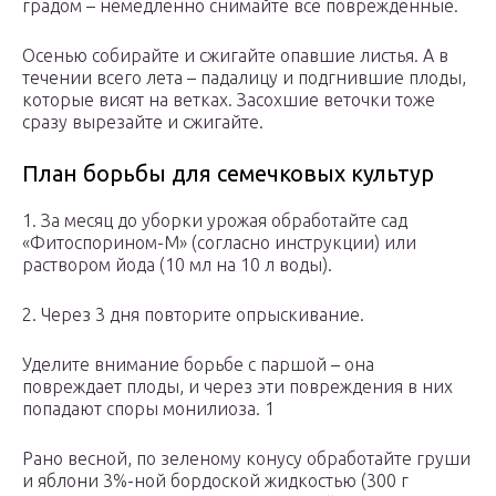
градом – немедленно снимайте все поврежденные.
Осенью собирайте и сжигайте опавшие листья. А в
течении всего лета – падалицу и подгнившие плоды,
которые висят на ветках. Засохшие веточки тоже
сразу вырезайте и сжигайте.
План борьбы для семечковых культур
1. За месяц до уборки урожая обработайте сад
«Фитоспорином-М» (согласно инструкции) или
раствором йода (10 мл на 10 л воды).
2. Через 3 дня повторите опрыскивание.
Уделите внимание борьбе с паршой – она
повреждает плоды, и через эти повреждения в них
попадают споры монилиоза. 1
Рано весной, по зеленому конусу обработайте груши
и яблони 3%-ной бордоской жидкостью (300 г