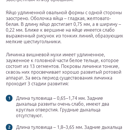
Яйцо удлиненной овальной формы с одной стороны
заострено. Оболочка яйца – гладкая, желтовато-
белая. В длину яйцо достигает 0,75 мм, а в ширину –
0,22 мм. Ближе к вершине на яйце имеется слабо
выраженный рисунок из тонких линий, образующих
мелкие шестиугольники.
Личинка вишневой мухи имеет удлиненное,
зауженное к головной части белое тельце, которое
состоит из 13 сегментов. Покровы личинки тонкие,
сквозь них просвечивает хорошо развитый ротовой
аппарат. За весь период существования личинка
проходит 3 стадии развития:
Длина туловища – 0,65–1,74 мм. Задние
дыхальца развиты очень слабо, имеют два
круглых отверстия. Грудные дыхальца
отсутствуют.
Длина туловища – 1,8–3,65 мм. Задние дыхальца