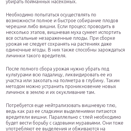
убирать пойманных насекомых.
Необходимо попытаться осуществлять по
возможности полное и быстрое собирание плодов
черешни либо вишни. Если процесс проводить в
несколько этапов, вишневая муха сумеет испортить
все остальные незараженные плоды. При сборке
урожая не следует сохранять на растениях даже
одиночные ягоды. В них также способны зарождаться
личинки такого вредителя.
После полного сбора урожая нужно убрать под
культурами всю падалицу, ликвидировать ее из
участка или закопать на полметра в глубину. Таким
методом можно устранить проникновение новых
личинок в землю и их окукливание там.
Потребуется еще нейтрализовать вишневую тлю,
ведь как раз ее сладкими выделениями питаются
вредители вишни. Параллельно с тлей необходимо
будет вести борьбу с садовыми муравьями. Они тоже
употребляют ее выделения и обживаются на