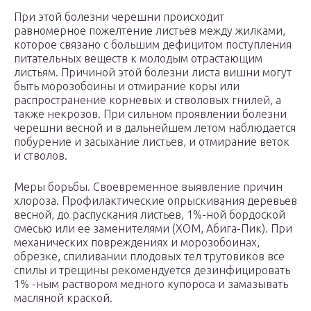
При этой болезни черешни происходит
равномерное пожелтение листьев между жилками,
которое связано с большим дефицитом поступления
питательных веществ к молодым отрастающим
листьям. Причиной этой болезни листа вишни могут
быть морозобоины и отмирание коры или
распространение корневых и стволовых гнилей, а
также некрозов. При сильном проявлении болезни
черешни весной и в дальнейшем летом наблюдается
побурение и засыхание листьев, и отмирание веток
и стволов.
Меры борьбы. Своевременное выявление причин
хлороза. Профилактические опрыскивания деревьев
весной, до распускания листьев, 1%-ной бордоской
смесью или ее заменителями (ХОМ, Абига-Пик). При
механических повреждениях и морозобоинах,
обрезке, спиливании плодовых тел трутовиков все
спилы и трещины рекомендуется дезинфицировать
1% -ным раствором медного купороса и замазывать
масляной краской.