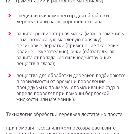
(инструментарий и расходные материалы):
специальный компрессор для обработки
деревьев или насос поршневого типа;
защита: респираторная маска (можно заменить
на многослойную марлевую повязку),
резиновые перчатки (применение тканевых –
крайне нежелательно), очки (обязательная
защита от попадания сильнодействующих
веществ в глаза);
вещества для обработки деревьев подбираются
в зависимости от времени проведения
процедуры (к примеру, опрыскивание сада в
апреле проводят при помощи бордоской
жидкости или мочевины).
Технология обработки деревьев достаточно проста:
при помощи насоса или компрессора распылите
фунгицид (инсектицид) равномерно по растению.