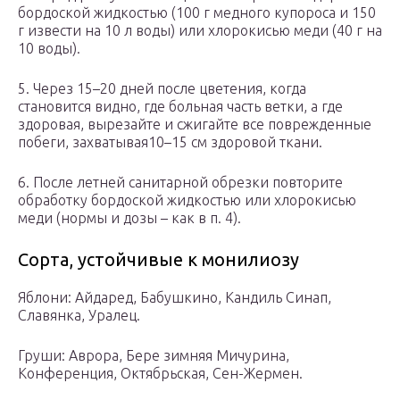
бордоской жидкостью (100 г медного купороса и 150
г извести на 10 л воды) или хлорокисью меди (40 г на
10 воды).
5. Через 15–20 дней после цветения, когда
становится видно, где больная часть ветки, а где
здоровая, вырезайте и сжигайте все поврежденные
побеги, захватывая10–15 см здоровой ткани.
6. После летней санитарной обрезки повторите
обработку бордоской жидкостью или хлорокисью
меди (нормы и дозы – как в п. 4).
Сорта, устойчивые к монилиозу
Яблони: Айдаред, Бабушкино, Кандиль Синап,
Славянка, Уралец.
Груши: Аврора, Бере зимняя Мичурина,
Конференция, Октябрьская, Сен-Жермен.