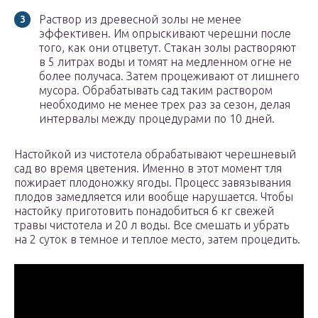
Раствор из древесной золы не менее
эффективен. Им опрыскивают черешни после
того, как они отцветут. Стакан золы растворяют
в 5 литрах воды и томят на медленном огне не
более получаса. Затем процеживают от лишнего
мусора. Обрабатывать сад таким раствором
необходимо не менее трех раз за сезон, делая
интервалы между процедурами по 10 дней.
Настойкой из чистотела обрабатывают черешневый
сад во время цветения. Именно в этот момент тля
пожирает плодоножку ягоды. Процесс завязывания
плодов замедляется или вообще нарушается. Чтобы
настойку приготовить понадобиться 6 кг свежей
травы чистотела и 20 л воды. Все смешать и убрать
на 2 суток в темное и теплое место, затем процедить.