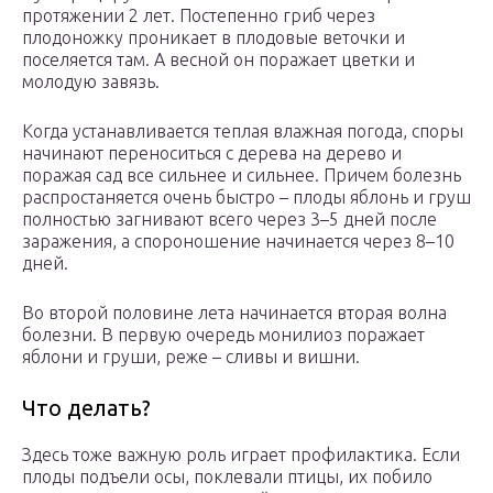
протяжении 2 лет. Постепенно гриб через
плодоножку проникает в плодовые веточки и
поселяется там. А весной он поражает цветки и
молодую завязь.
Когда устанавливается теплая влажная погода, споры
начинают переноситься с дерева на дерево и
поражая сад все сильнее и сильнее. Причем болезнь
распростаняется очень быстро – плоды яблонь и груш
полностью загнивают всего через 3–5 дней после
заражения, а спороношение начинается через 8–10
дней.
Во второй половине лета начинается вторая волна
болезни. В первую очередь монилиоз поражает
яблони и груши, реже – сливы и вишни.
Что делать?
Здесь тоже важную роль играет профилактика. Если
плоды подъели осы, поклевали птицы, их побило