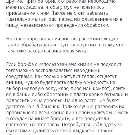
другие. При повторных отработках необходимо
менять средства, чтобы у мух не появилось
привыкание к ним. Также не стоит забывать
тщательно мыть ягоды перед использованием их в
пищу, независимо от проведения обработки.
На этапе опрыскивания листвы растений следует
также обрабатывать и грунт вокруг них, потому что
там тоже находится вишневая муха.
Если борьба с использованием химии не подходит,
тогда можно воспользоваться народными
средствами. Как только наступит тепло, отцветут
вишни, нужно будет взять сладкую жидкость на
выбор (медовую воду, квас, пиво или компот), слить
ее в банки либо обрезанные пластиковые бутылки и
подвесить их на деревья. На одно растение будет
достаточно 4-5 баночек. Только лучше развесить их
правильно по всей кроне вишневой культуры. Смесь
в сосудах начинает бродить, и все вредители
слетаются на этот запах. Потребуется наблюдать за
емкостями, доливать свежей жидкости, а также