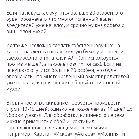
Если на ловушках очутится больше 20 особей, это
будет обозначать, что многочисленный вылет
вредителей уже начался, и срочно нужна борьба с
вишневой мухой
Их также несложно сделать собственноручно: на
картон наклеить светло-желтую бумагу и нанести
сверху желтого тона клей АЛТ (он используется
против мышей, а также в ловчих поясах). Если на
ловушках очутится больше 20 особей, это будет
обозначать, что многочисленный вылет вредителей
уже начался, и срочно нужна борьба с вишневой
мухой.
Вторичное опрыскивание требуется произвести
спустя 10-15 дней, однако не позже чем за 14 дней до
уборки урожая. Для обработки вишневого дерева
можно применять любой инсектицид,
справляющийся с летающими насекомыми,
например «Каратэ», «Искра», «Актара», «Молния» и