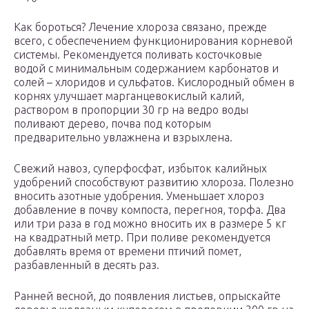
Как бороться? Лечение хлороза связано, прежде
всего, с обеспечением функционирования корневой
системы. Рекомендуется поливать косточковые
водой с минимальным содержанием карбонатов и
солей – хлоридов и сульфатов. Кислородный обмен в
корнях улучшает марганцевокислый калий,
раствором в пропорции 30 гр на ведро воды
поливают дерево, почва под которым
предварительно увлажнена и взрыхлена.
Свежий навоз, суперфосфат, избыток калийных
удобрений способствуют развитию хлороза. Полезно
вносить азотные удобрения. Уменьшает хлороз
добавление в почву компоста, перегноя, торфа. Два
или три раза в год можно вносить их в размере 5 кг
на квадратный метр. При поливе рекомендуется
добавлять время от времени птичий помет,
разбавленный в десять раз.
Ранней весной, до появления листьев, опрыскайте