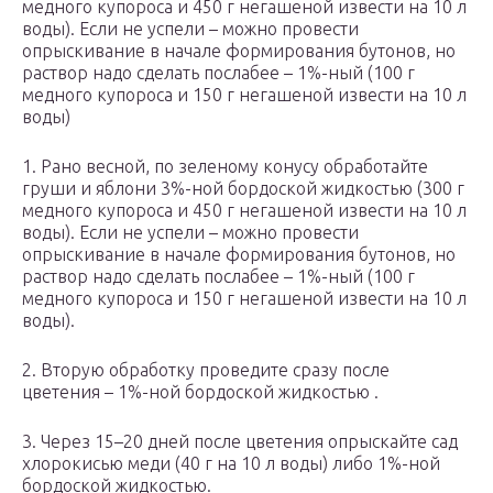
медного купороса и 450 г негашеной извести на 10 л
воды). Если не успели – можно провести
опрыскивание в начале формирования бутонов, но
раствор надо сделать послабее – 1%-ный (100 г
медного купороса и 150 г негашеной извести на 10 л
воды)
1. Рано весной, по зеленому конусу обработайте
груши и яблони 3%-ной бордоской жидкостью (300 г
медного купороса и 450 г негашеной извести на 10 л
воды). Если не успели – можно провести
опрыскивание в начале формирования бутонов, но
раствор надо сделать послабее – 1%-ный (100 г
медного купороса и 150 г негашеной извести на 10 л
воды).
2. Вторую обработку проведите сразу после
цветения – 1%-ной бордоской жидкостью .
3. Через 15–20 дней после цветения опрыскайте сад
хлорокисью меди (40 г на 10 л воды) либо 1%-ной
бордоской жидкостью.