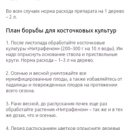
Во всех случаях норма расхода препарата на 1 дерево
– 2 л.
План борьбы для косточковых культур
1. После листопада обработайте косточковые
культуры «Нитрафеном» (200–300 г на 10 л воды). Им
надо опрыснуть основание ствола и приствольные
круги. Норма расхода – 1–3 л на дерево.
2. Осенью и весной уничтожайте все
мумифицированные плоды, а также избавляйтесь от
падалицы и поврежденных плодов на протяжении
всего сезона.
3. Рано весной, до распускания почек еще раз
обработайте растения «Нитрафеном» – так же и в тех
же дозах, что и осенью.
4. Перед распусканием цветков опрысните деревья