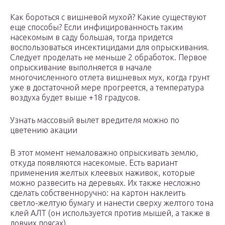
Как бороться с вишневой мухой? Какие существуют
еще способы? Если инфицированность таким
насекомым в саду большая, тогда придется
воспользоваться инсектицидами для опрыскивания.
Следует проделать не меньше 2 обработок. Первое
опрыскивание выполняется в начале
многочисленного отлета вишневых мух, когда грунт
уже в достаточной мере прогреется, а температура
воздуха будет выше +18 градусов.
Узнать массовый вылет вредителя можно по
цветению акации
В этот момент немаловажно опрыскивать землю,
откуда появляются насекомые. Есть вариант
применения желтых клеевых наживок, которые
можно развесить на деревьях. Их также несложно
сделать собственноручно: на картон наклеить
светло-желтую бумагу и нанести сверху желтого тона
клей АЛТ (он используется против мышей, а также в
ловчих поясах)