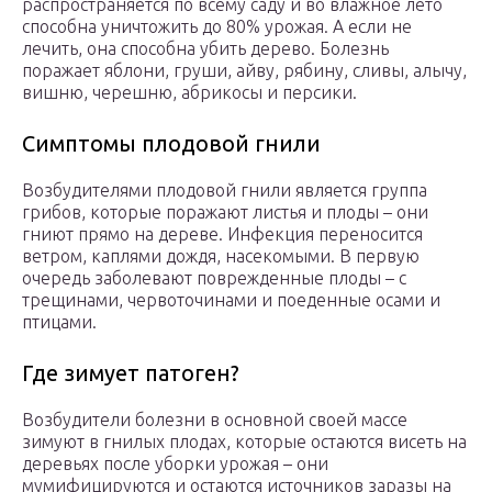
распространяется по всему саду и во влажное лето
способна уничтожить до 80% урожая. А если не
лечить, она способна убить дерево. Болезнь
поражает яблони, груши, айву, рябину, сливы, алычу,
вишню, черешню, абрикосы и персики.
Симптомы плодовой гнили
Возбудителями плодовой гнили является группа
грибов, которые поражают листья и плоды – они
гниют прямо на дереве. Инфекция переносится
ветром, каплями дождя, насекомыми. В первую
очередь заболевают поврежденные плоды – с
трещинами, червоточинами и поеденные осами и
птицами.
Где зимует патоген?
Возбудители болезни в основной своей массе
зимуют в гнилых плодах, которые остаются висеть на
деревьях после уборки урожая – они
мумифицируются и остаются источников заразы на