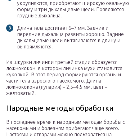
укрупняются, приобретают широкую овальную
форму и три дыхальцевые щели. Появляются
грудные дыхальца.
Длина тела достигает 6–7 мм. Задние и
передние дыхальца развиты хорошо. Задние
дыхальцевые щели вытягиваются в длину и
выпрямляются.
Из шкурки личинки третьей стадии образуется
ложнококон, в котором личинка мухи становится
куколкой. В этот период формируются органы и
части тела взрослого насекомого. Длина
ложнококона (пупария) – 2,5–4,5 мм, цвет –
желтоватый.
Народные методы обработки
В последнее время к народным методам борьбы с
насекомыми и болезням прибегают чаще всего.
Настоями и отварами можно пользоваться на