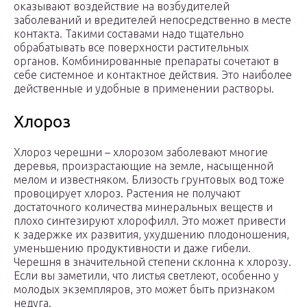
оказывают воздействие на возбудителей
заболеваний и вредителей непосредственно в месте
контакта. Такими составами надо тщательно
обрабатывать все поверхности растительных
органов. Комбинированные препараты сочетают в
себе системное и контактное действия. Это наиболее
действенные и удобные в применении растворы.
Хлороз
Хлороз черешни – хлорозом заболевают многие
деревья, произрастающие на земле, насыщенной
мелом и известняком. Близость грунтовых вод тоже
провоцирует хлороз. Растения не получают
достаточного количества минеральных веществ и
плохо синтезируют хлорофилл. Это может привести
к задержке их развития, ухудшению плодоношения,
уменьшению продуктивности и даже гибели.
Черешня в значительной степени склонна к хлорозу.
Если вы заметили, что листья светлеют, особенно у
молодых экземпляров, это может быть признаком
недуга.