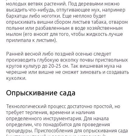
молодых ветвях растений. Под деревьями можно
высадить что-нибудь, отпугивающее мух, например
бархатцы либо ноготки. Еще неплохо будет
опрыскивать вишни сбором листьев табака, отваром
полыни или разбавленным в воде хозяйственным
мылом (его вносят для того, чтобы жидкость лучше
прилипала к листьям).
Ранней весной либо поздней осенью следует
производить глубокую вскопку почвы приствольных
кругов культур до 20-25 см. Так вишневая муха на
черешне или вишне не сможет зимовать и создавать
куколки.
Опрыскивание сада
Технологический процесс достаточно простой, но
требует терпения, времени и наличия
определенного инструментария. Для начала
определим, что понадобится для проведения
процедуры. Приспособления для опрыскивания сада