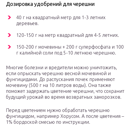
Дозировка удобрений для черешни
40 г на квадратный метр для 1-3 летних
деревьев.
120-150 г на метр квадратный для 4-5 летних.
150-200 г мочевины + 200 г суперфосфата и 100
г калийной соли под 5-10 летнюю черешню.
Многие болезни и вредители можно уничтожить,
если опрыскать черешню весной мочевиной и
фунгицидами. До распускания почек применяют
мочевину (500 г на 10 литров воды). Она также
поможет задержать цветение черешни, что сохранит
будущий урожай во время возвратных заморозков.
Перед цветением нужно обработать черешню
фунгицидом, например Хорусом. А после цветения –
1% бордоской смесью по инструкции.