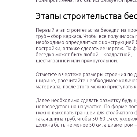
полипропилена, так как используется пре
Этапы строительства бе
Первый этап строительства беседки из пр
труб – сбор каркаса. Чтобы все получилось
необходимо определиться с конструкцией
постройки, а также сделать ее чертеж. По 
беседка может быть любой – квадратной,
шестигранной или прямоугольной.
Отметьте в чертеже размеры строения по д
ширине, рассчитайте необходимое количе
материала, после этого можно приступать к
Далее необходимо сделать разметку будущ
непосредственно на участке. По форме по
нужно выкопать траншеи для столбчатого 
такая длина труб, чтобы 50-60 см ее уходи
должна быть не менее 50 см, а диаметром –