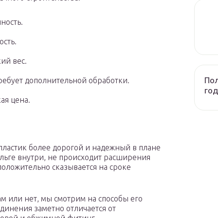
ность.
ость.
ий вес.
Пол
ребует дополнительной обработки.
год
ая цена.
ластик более дорогой и надежный в плане
льге внутри, не происходит расширения
положительно сказывается на сроке
ам или нет, мы смотрим на способы его
динения заметно отличается от