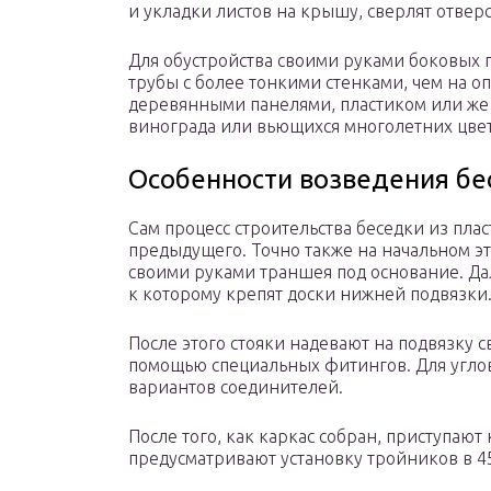
и укладки листов на крышу, сверлят отвер
Для обустройства своими руками боковых 
трубы с более тонкими стенками, чем на 
деревянными панелями, пластиком или же 
винограда или вьющихся многолетних цвет
Особенности возведения бе
Сам процесс строительства беседки из плас
предыдущего. Точно также на начальном эт
своими руками траншея под основание. Дал
к которому крепят доски нижней подвязки
После этого стояки надевают на подвязку 
помощью специальных фитингов. Для углов
вариантов соединителей.
После того, как каркас собран, приступают
предусматривают установку тройников в 45