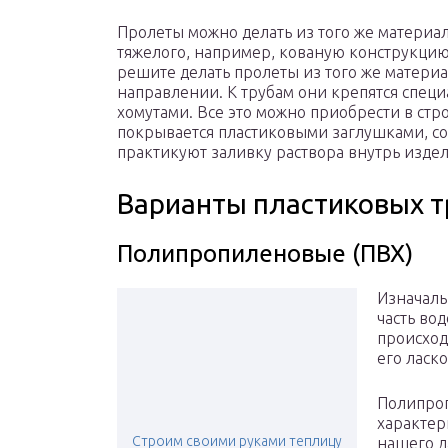
Пролеты можно делать из того же материал
тяжелого, например, кованую конструкцию
решите делать пролеты из того же материа
направлении. К трубам они крепятся спец
хомутами. Все это можно приобрести в стр
покрывается пластиковыми заглушками, с
практикуют заливку раствора внутрь издел
Варианты пластиковых т
Полипропиленовые (ПВХ)
Изначаль
часть во
происход
его ласк
Полипро
характер
Строим своими руками теплицу
нашего д