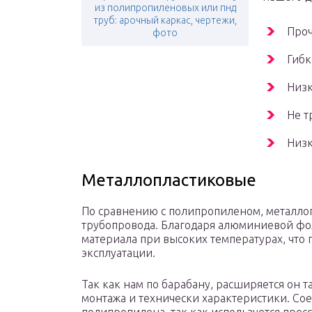
из полипропиленовых или пнд
труб: арочный каркас, чертежи,
Проч
фото
Гибк
Низк
Не т
Низк
Металлопластиковые
По сравнению с полипропиленом, металлоп
трубопровода. Благодаря алюминиевой фо
материала при высоких температурах, что 
эксплуатации.
Так как нам по барабану, расширяется он т
монтажа и технически характеристики. Сое