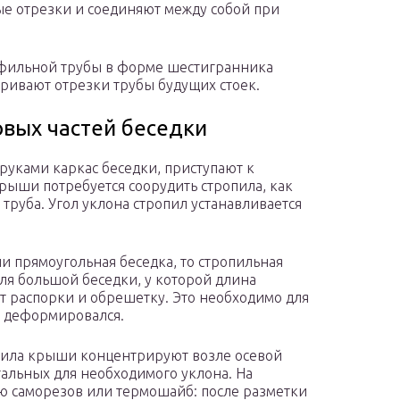
ые отрезки и соединяют между собой при
офильной трубы в форме шестигранника
аривают отрезки трубы будущих стоек.
овых частей беседки
 руками каркас беседки, приступают к
рыши потребуется соорудить стропила, как
труба. Угол уклона стропил устанавливается
ли прямоугольная беседка, то стропильная
Для большой беседки, у которой длина
т распорки и обрешетку. Это необходимо для
е деформировался.
пила крыши концентрируют возле осевой
тальных для необходимого уклона. На
ю саморезов или термошайб: после разметки