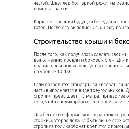
частей. Швеллер болгаркой режут на равн
помощи сварки.
Каркас основания будущей беседки из пр
готов. После его выполнения, к нему прив
Строительство крыши и бок
После того, как получилось сделать своими
выполнению кровли и боковых стен. Для к
правило, для них используется профильная 
на уровне 10-150.
Если возводится стандартная квадратная и
часть выполняется в виде треугольников. 
стропил превышает 1,5 метра, привариваю
того, чтобы поликарбонат не провисал и н
Для беседки в форме многогранника стро
стойки, которая должна быть выше всех ос
стропила поликарбонат крепится с помощь