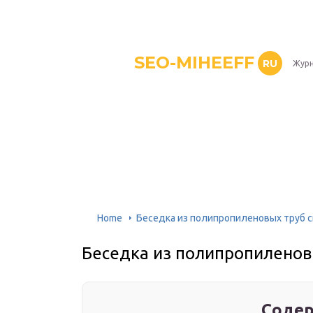
SEO-MIHEEFF
RU
Журн
Home
Беседка из полипропиленовых труб 
Беседка из полипропиленов
Содер