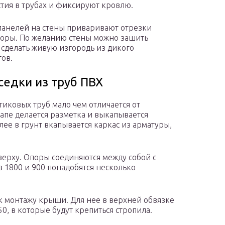
стия в трубах и фиксируют кровлю.
панелей на стены приваривают отрезки
опоры. По желанию стены можно зашить
сделать живую изгородь из дикого
ов.
седки из труб ПВХ
тиковых труб мало чем отличается от
апе делается разметка и выкапывается
ее в грунт вкапывается каркас из арматуры,
.
сверху. Опоры соединяются между собой с
 1800 и 900 понадобятся несколько
 к монтажу крыши. Для нее в верхней обвязке
0, в которые будут крепиться стропила.