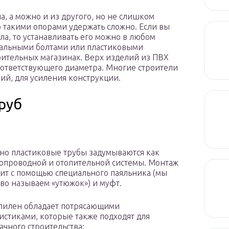
а, а можно и из другого, но не слишком
 такими опорами удержать сложно. Если вы
ла, то устанавливать его можно в любом
иальными болтами или пластиковыми
оительных магазинах. Верх изделий из ПВХ
оответствующего диаметра. Многие строители
ий, для усиления конструкции.
руб
но пластиковые трубы задумываются как
допроводной и отопительной системы. Монтаж
ит с помощью специального паяльника (мы
ово называем «утюжок») и муфт.
пилен обладает потрясающими
истиками, которые также подходят для
ачного строительства: