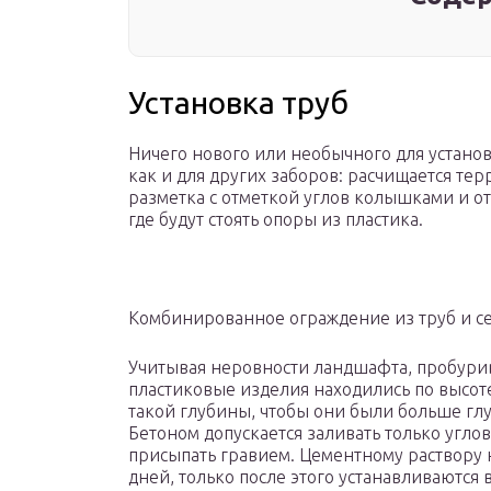
Установка труб
Ничего нового или необычного для установ
как и для других заборов: расчищается те
разметка с отметкой углов колышками и от
где будут стоять опоры из пластика.
Комбинированное ограждение из труб и с
Учитывая неровности ландшафта, пробурив
пластиковые изделия находились по высот
такой глубины, чтобы они были больше гл
Бетоном допускается заливать только угл
присыпать гравием. Цементному раствору 
дней, только после этого устанавливаются 